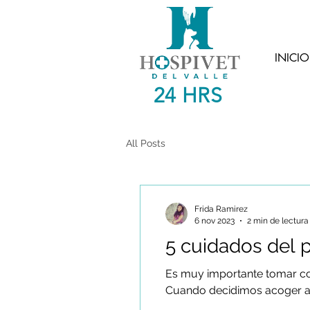
INICIO
24 HRS
All Posts
Frida Ramirez
6 nov 2023
2 min de lectura
5 cuidados del p
Es muy importante tomar co
Cuando decidimos acoger a 