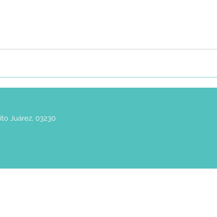
ito Juárez, 03230