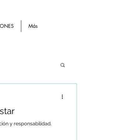
IONES
Más
star
ión y responsabilidad.