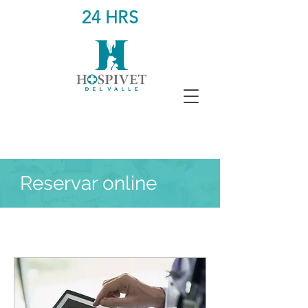
24 HRS
Reservar online