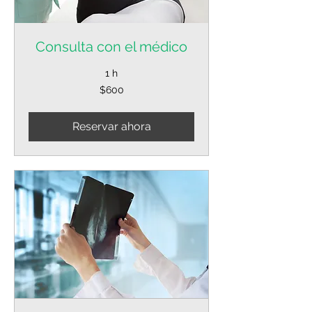
Consulta con el médico
1 h
600
$600
pesos
mexicanos
Reservar ahora